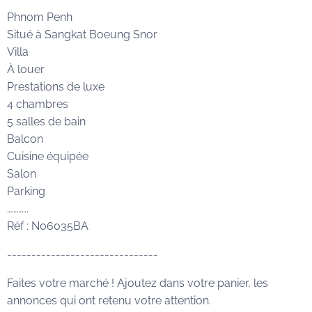
Phnom Penh
Situé à Sangkat Boeung Snor
Villa
À louer
Prestations de luxe
4 chambres
5 salles de bain
Balcon
Cuisine équipée
Salon
Parking
………….
Réf : N06035BA
-------------------------------
Faites votre marché ! Ajoutez dans votre panier, les
annonces qui ont retenu votre attention.