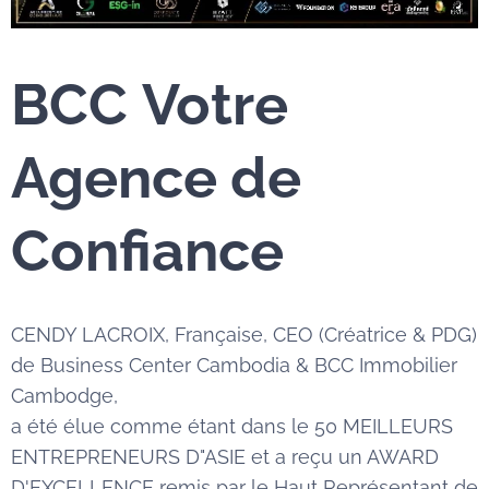
BCC
Votre
Agence de
Confiance
CENDY LACROIX, Française, CEO (Créatrice & PDG)
de Business Center Cambodia & BCC Immobilier
Cambodge,
a été élue comme étant dans le 50 MEILLEURS
ENTREPRENEURS D"ASIE et a reçu un AWARD
D'EXCELLENCE remis par le Haut Représentant de