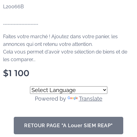
L20066B
-----------------------
Faites votre marché ! Ajoutez dans votre panier, les
annonces qui ont retenu votre attention.
Cela vous permet d'avoir votre sélection de biens et de
les comparer...
$
1 100
Powered by
Translate
RETOUR PAGE "A Louer SIEM REAP"