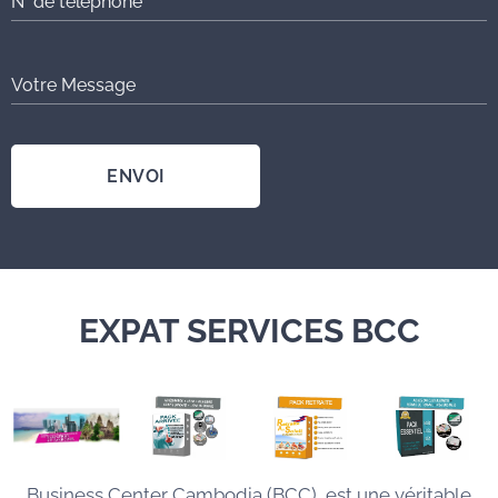
N° de téléphone
Votre Message
ENVOI
EXPAT SERVICES BCC
Business Center Cambodia (BCC), est une véritable