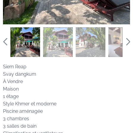
Siem Reap
Svay dangkum
À Vendre
Maison
1 étage
Style Khmer et moderne
Piscine aménagée
3 chambres
3 salles de bain