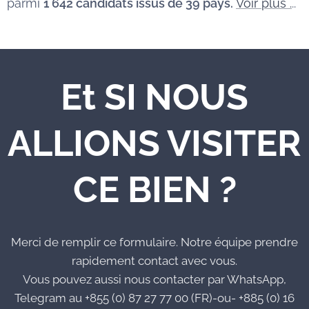
parmi
1 642 candidats issus de 39 pays.
Voir plus .
..
Et SI NOUS
ALLIONS VISITER
CE BIEN ?
Merci de remplir ce formulaire. Notre équipe prendre
rapidement contact avec vous.
Vous pouvez aussi nous contacter par WhatsApp,
Telegram au +855 (0) 87 27 77 00 (FR)-ou- +885 (0) 16