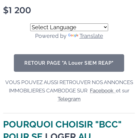
$
1 200
Powered by
Translate
RETOUR PAGE "A Louer SIEM REAP"
VOUS POUVEZ AUSSI RETROUVER NOS ANNONCES
IMMOBILIERES CAMBODGE SUR
Facebook
et sur
Telegram
POURQUOI CHOISIR "BCC"
POUR SE
LOGER
AU