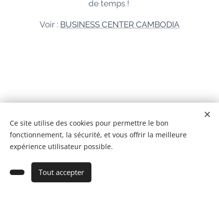
de temps !
Voir :
BUSINESS CENTER CAMBODIA
© 2026 Tous droits réservés
Ce site utilise des cookies pour permettre le bon
fonctionnement, la sécurité, et vous offrir la meilleure
BCC IMMOBILIER CAMBODGE Co,Ltd
Cookies
expérience utilisateur possible.
Ajouter au panier
Tout accepter