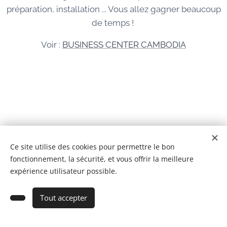
préparation, installation ... Vous allez gagner beaucoup
de temps !
Voir :
BUSINESS CENTER CAMBODIA
© 2026 Tous droits réservés
Ce site utilise des cookies pour permettre le bon
fonctionnement, la sécurité, et vous offrir la meilleure
BCC IMMOBILIER CAMBODGE Co,Ltd
Cookies
expérience utilisateur possible.
Ajouter au panier
Tout accepter