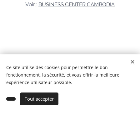
Voir :
BUSINESS CENTER CAMBODIA
© 2026 Tous droits réservés
Ce site utilise des cookies pour permettre le bon
fonctionnement, la sécurité, et vous offrir la meilleure
BCC IMMOBILIER CAMBODGE Co,Ltd
Cookies
expérience utilisateur possible.
Ajouter au panier
Tout accepter