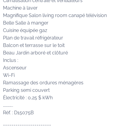
Climatisation centrale et ventilateurs
Machine à laver
Magnifique Salon living room canapé télévision
Belle Salle à manger
Cuisine équipée gaz
Plan de travail réfrigérateur
Balcon et terrasse sur le toit
Beau Jardin arboré et clôturé
Inclus :
Ascenseur
Wi-Fi
Ramassage des ordures ménagères
Parking semi couvert
Électricité : 0,25 $ kWh
…………..
Réf. : D15075B
-----------------------