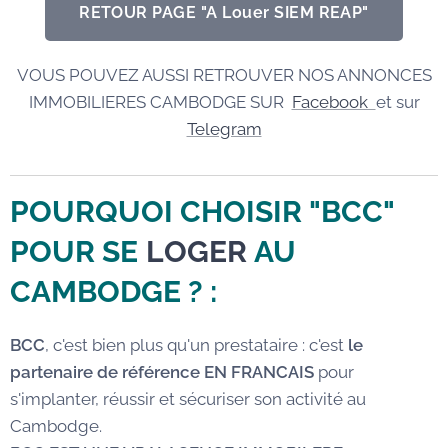
RETOUR PAGE "A Louer SIEM REAP"
VOUS POUVEZ AUSSI RETROUVER NOS ANNONCES
IMMOBILIERES CAMBODGE SUR
Facebook
et sur
Telegram
POURQUOI CHOISIR "BCC"
POUR SE
LOGER
AU
CAMBODGE
? :
BCC
, c'est bien plus qu'un prestataire : c'est
le
partenaire de référence EN FRANCAIS
pour
s'implanter, réussir et sécuriser son activité au
Cambodge.