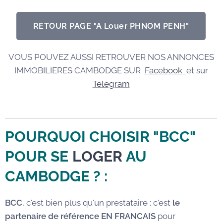
RETOUR PAGE "A Louer PHNOM PENH"
VOUS POUVEZ AUSSI RETROUVER NOS ANNONCES
IMMOBILIERES CAMBODGE SUR
Facebook
et sur
Telegram
POURQUOI CHOISIR "BCC"
POUR SE
LOGER
AU
CAMBODGE
? :
BCC
, c'est bien plus qu'un prestataire : c'est
le
partenaire de référence EN FRANCAIS
pour