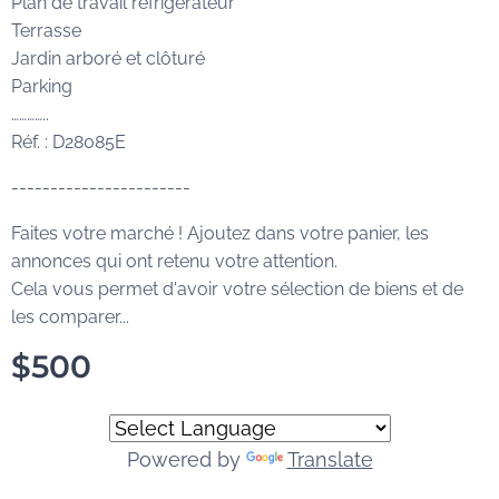
Plan de travail réfrigérateur
Terrasse
Jardin arboré et clôturé
Parking
…………..
Réf. : D28085E
-----------------------
Faites votre marché ! Ajoutez dans votre panier, les
annonces qui ont retenu votre attention.
Cela vous permet d'avoir votre sélection de biens et de
les comparer...
$
500
Powered by
Translate