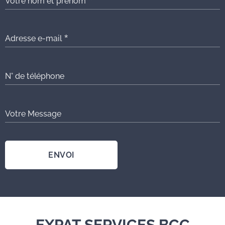
Votre nom et prénom
Adresse e-mail
N° de téléphone
Votre Message
ENVOI
EXPAT SERVICES BCC