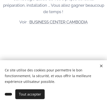
préparation, installation ... Vous allez gagner beaucoup
de temps !
Voir :
BUSINESS CENTER CAMBODIA
© 2026 Tous droits réservés
Ce site utilise des cookies pour permettre le bon
fonctionnement, la sécurité, et vous offrir la meilleure
BCC IMMOBILIER CAMBODGE Co,Ltd
Cookies
expérience utilisateur possible.
Ajouter au panier
Tout accepter