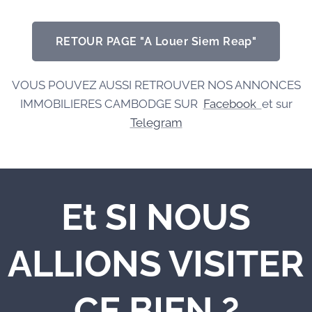
RETOUR PAGE "A Louer Siem Reap"
VOUS POUVEZ AUSSI RETROUVER NOS ANNONCES
IMMOBILIERES CAMBODGE SUR
Facebook
et sur
Telegram
Et SI NOUS
ALLIONS VISITER
CE BIEN ?