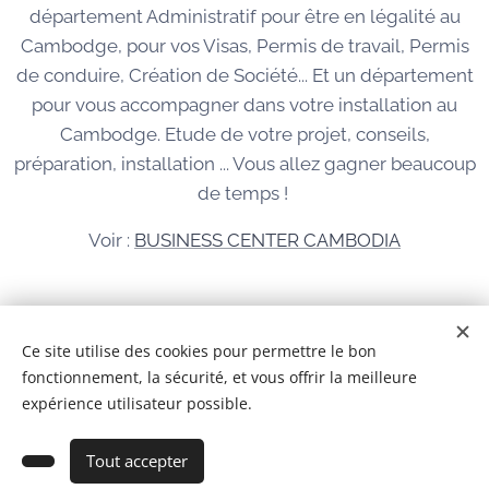
département Administratif pour être en légalité au
Cambodge, pour vos Visas, Permis de travail, Permis
de conduire, Création de Société... Et un département
pour vous accompagner dans votre installation au
Cambodge. Etude de votre projet, conseils,
préparation, installation ... Vous allez gagner beaucoup
de temps !
Voir :
BUSINESS CENTER CAMBODIA
© 2026 Tous droits réservés
Ce site utilise des cookies pour permettre le bon
fonctionnement, la sécurité, et vous offrir la meilleure
BCC IMMOBILIER CAMBODGE Co,Ltd
Cookies
expérience utilisateur possible.
Ajouter au panier
Tout accepter