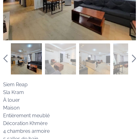
Siem Reap
Sla Kram
À louer
Maison
Entièrement meublé
Décoration Khmère
4 chambres armoire
5 salles de bain