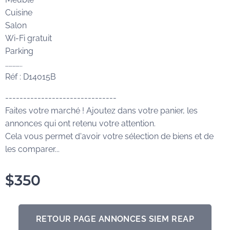
Cuisine
Salon
Wi-Fi gratuit
Parking
…………..
Réf : D14015B
-------------------------------
Faites votre marché ! Ajoutez dans votre panier, les
annonces qui ont retenu votre attention.
Cela vous permet d'avoir votre sélection de biens et de
les comparer...
$
350
RETOUR PAGE ANNONCES SIEM REAP