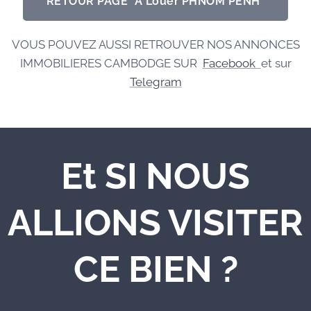
RETOUR PAGE "A Louer PHNOM PENH"
VOUS POUVEZ AUSSI RETROUVER NOS ANNONCES
IMMOBILIERES CAMBODGE SUR
Facebook
et sur
Telegram
Et SI NOUS
ALLIONS VISITER
CE BIEN ?