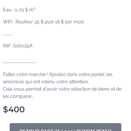
Eau : 0,75 $ m³
WiFi : Routeur 35 $ puis 18 $ par mois
………….
Réf : S16035A
-----------------------
Faites votre marché ! Ajoutez dans votre panier, les
annonces qui ont retenu votre attention.
Cela vous permet d'avoir votre sélection de biens et de
les comparer...
$
400