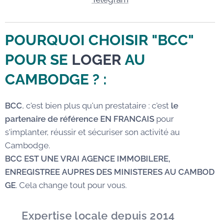
POURQUOI CHOISIR "BCC"
POUR SE
LOGER
AU
CAMBODGE
? :
BCC
, c'est bien plus qu'un prestataire : c'est
le
partenaire de référence EN FRANCAIS
pour
s'implanter, réussir et sécuriser son activité au
Cambodge.
BCC EST UNE VRAI AGENCE IMMOBILERE,
ENREGISTREE AUPRES DES MINISTERES AU CAMBOD
GE
. Cela change tout pour vous.
✅
Expertise locale depuis 2014