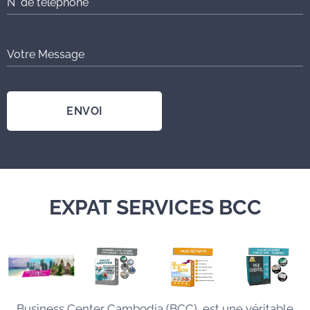
N° de téléphone
Votre Message
ENVOI
EXPAT SERVICES BCC
Business Center Cambodia (BCC), est une véritable