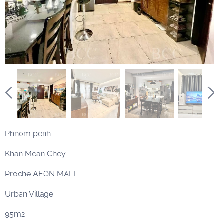
Phnom penh
Khan Mean Chey
Proche AEON MALL
Urban Village
95m2