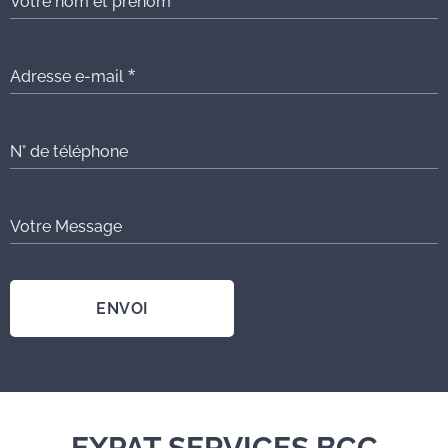
Votre nom et prénom
Adresse e-mail
N° de téléphone
Votre Message
ENVOI
EXPAT SERVICES BCC