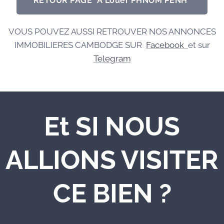
RETOUR PAGE "A Louer PHNOM PENH"
VOUS POUVEZ AUSSI RETROUVER NOS ANNONCES
IMMOBILIERES CAMBODGE SUR
Facebook
et sur
Telegram
Et SI NOUS
ALLIONS VISITER
CE BIEN ?