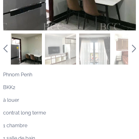
Phnom Penh
BKK2
à louer
contrat long terme
1 chambre
1 salle de bain