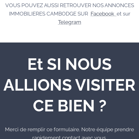
VOUS POUVEZ AUSSI RETROUVER NOS ANNONCES
IMMOBILIERES CAMBODGE SUR
Facebook
et sur
Telegram
Et SI NOUS
ALLIONS VISITER
CE BIEN ?
Merci de remplir ce formulaire. Notre équipe prendre
rapidement contact avec vous.