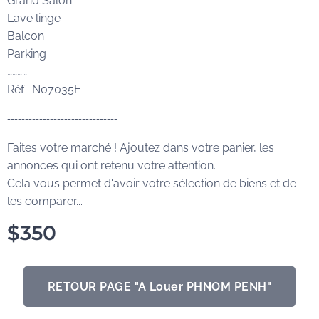
Grand Salon
Lave linge
Balcon
Parking
………….
Réf : N07035E
-------------------------------
Faites votre marché ! Ajoutez dans votre panier, les
annonces qui ont retenu votre attention.
Cela vous permet d'avoir votre sélection de biens et de
les comparer...
$
350
RETOUR PAGE "A Louer PHNOM PENH"