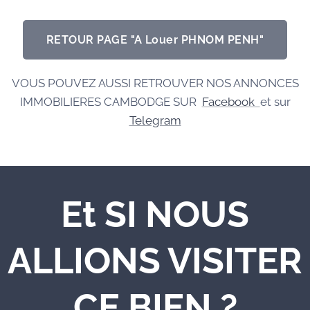
RETOUR PAGE "A Louer PHNOM PENH"
VOUS POUVEZ AUSSI RETROUVER NOS ANNONCES
IMMOBILIERES CAMBODGE SUR
Facebook
et sur
Telegram
Et SI NOUS
ALLIONS VISITER
CE BIEN ?