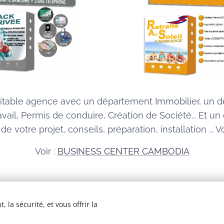
itable agence avec un département Immobilier, un dép
avail, Permis de conduire, Création de Société... Et
e votre projet, conseils, préparation, installation .
Voir :
BUSINESS CENTER CAMBODIA
 la sécurité, et vous offrir la
© 2026 Tous droits réservés