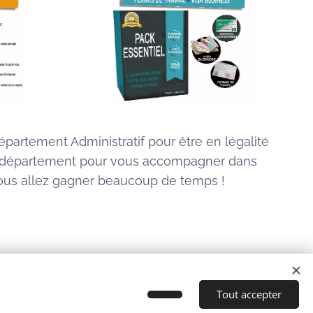
artement Administratif pour être en légalité
 un département pour vous accompagner dans
.. Vous allez gagner beaucoup de temps !
Tout accepter