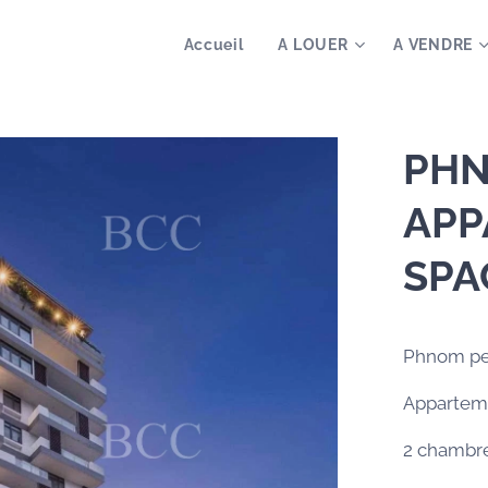
Accueil
A LOUER
A VENDRE
PHN
APP
SPA
Phnom p
Appartem
2 chambr