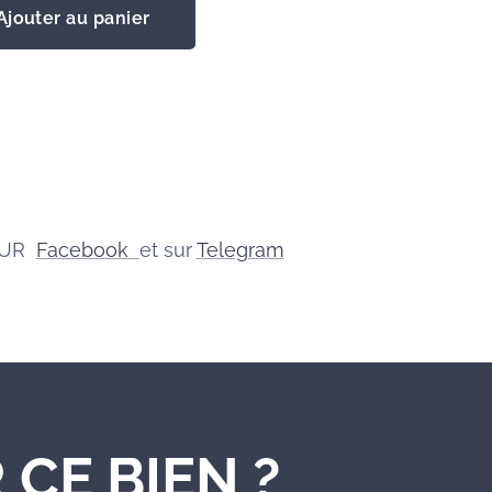
Ajouter au panier
SUR
Facebook
et sur
Telegram
 CE BIEN ?