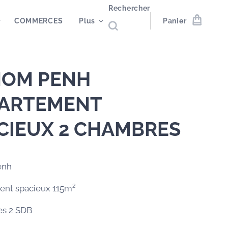
Rechercher
COMMERCES
Plus
Panier
OM PENH
ARTEMENT
CIEUX 2 CHAMBRES
enh
ent spacieux 115m²
es 2 SDB