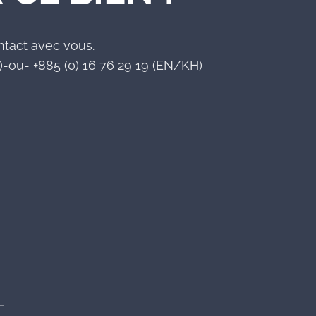
ntact avec vous.
-ou- +885 (0) 16 76 29 19 (EN/KH)