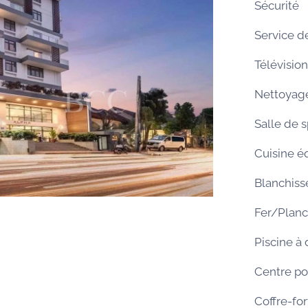
Sécurité
Service d
Télévision
Nettoyag
Salle de 
Cuisine é
Blanchiss
Fer/Planc
Piscine à
Centre po
Coffre-fo