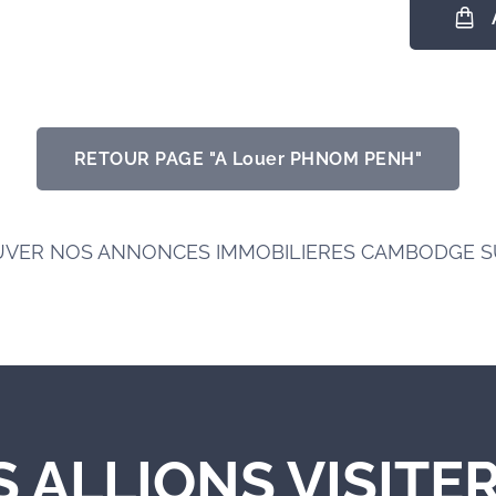
RETOUR PAGE "A Louer PHNOM PENH"
UVER NOS ANNONCES IMMOBILIERES CAMBODGE 
S ALLIONS VISITER