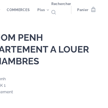
Rechercher
COMMERCES
Plus
Panier
OM PENH
ARTEMENT A LOUER
HAMBRES
enh
KK 1
rtement