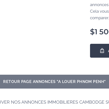
annonces 
Cela vous
comparer..
$
1 5
RETOUR PAGE ANNONCES "A LOUER PHNOM PENH"
UVER NOS ANNONCES IMMOBILIERES CAMBODGE 