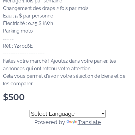
Ménage 1 fois par semaine
Changement des draps 2 fois par mois
Eau : 5 $ par personne
Électricité : 0,25 $ kWh
Parking moto
……………
Réf. : Y24016E
-----------------------
Faites votre marché ! Ajoutez dans votre panier, les
annonces qui ont retenu votre attention.
Cela vous permet d'avoir votre sélection de biens et de
les comparer...
$
500
Powered by
Translate