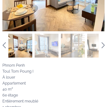
Phnom Penh
Toul Tom Poung I
À louer
Appartement
40 m²
6e étage
Entièrement meublé