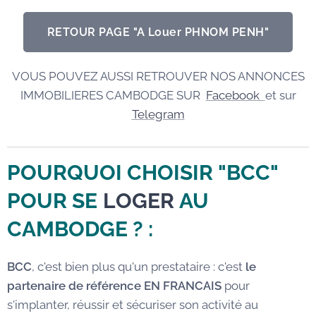
RETOUR PAGE "A Louer PHNOM PENH"
VOUS POUVEZ AUSSI RETROUVER NOS ANNONCES
IMMOBILIERES CAMBODGE SUR
Facebook
et sur
Telegram
POURQUOI CHOISIR "BCC"
POUR SE
LOGER
AU
CAMBODGE
? :
BCC
, c'est bien plus qu'un prestataire : c'est
le
partenaire de référence EN FRANCAIS
pour
s'implanter, réussir et sécuriser son activité au