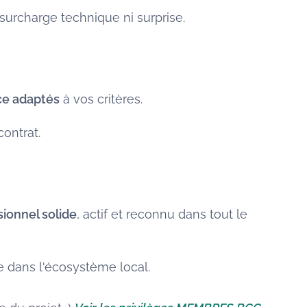
surcharge technique ni surprise.
ce adaptés
à vos critères.
contrat.
sionnel solide
, actif et reconnu dans tout le
ée dans l'écosystème local.