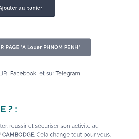
Ajouter au panier
R PAGE "A Louer PHNOM PENH"
SUR
Facebook
et sur
Telegram
E
? :
er, réussir et sécuriser son activité au
AU CAMBODGE
. Cela change tout pour vous.