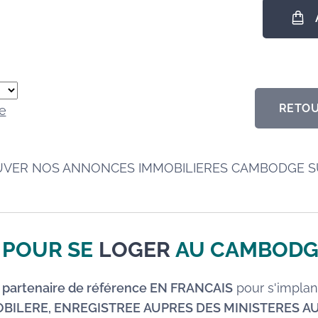
RETOU
e
UVER NOS ANNONCES IMMOBILIERES CAMBODGE 
 POUR SE
LOGER
AU CAMBODG
e partenaire de référence EN FRANCAIS
pour s'implant
OBILERE, ENREGISTREE AUPRES DES MINISTERES 