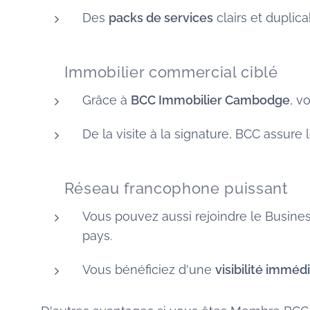
Des
packs de services
clairs et duplic
🏠 Immobilier commercial ciblé
Grâce à
BCC Immobilier Cambodge
, v
De la visite à la signature, BCC assure 
🌐 Réseau francophone puissant
Vous pouvez aussi rejoindre le Busine
pays.
Vous bénéficiez d'une
visibilité imméd