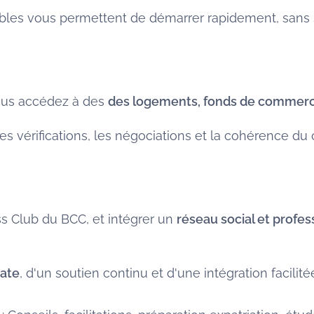
ables vous permettent de démarrer rapidement, sans 
ous accédez à des
des logements, fonds de commer
les vérifications, les négociations et la cohérence du 
ss Club du BCC, et intégrer un
réseau social et profes
iate
, d'un soutien continu et d'une intégration facilit