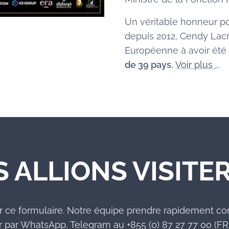
Un véritable honneur po
depuis 2012, Cendy Lacr
Européenne à avoir été
de 39 pays.
Voir plus .
..
S ALLIONS VISITER
r ce formulaire. Notre équipe prendre rapidement co
 par WhatsApp, Telegram au +855 (0) 87 27 77 00 (FR)