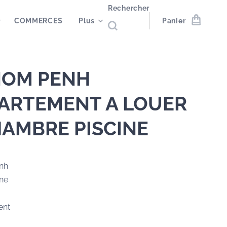
Rechercher
COMMERCES
Plus
Panier
OM PENH
ARTEMENT A LOUER
HAMBRE PISCINE
nh
ne
ent