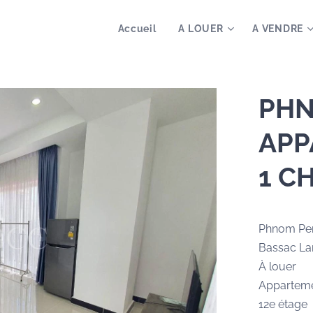
Accueil
A LOUER
A VENDRE
PHN
APP
1 C
Phnom Pe
Bassac La
À louer
Appartem
12e étage