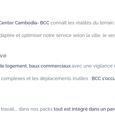
 Center Cambodia- BCC
connaît les réalités du terrain,
tée et optimiser notre service selon la ville, le sect
ive
 de logement, baux commerciaux
avec une vigilance e
s complexes et les déplacements inutiles :
BCC s'occu
ravail..., dans nos packs
tout est intégré dans un parc