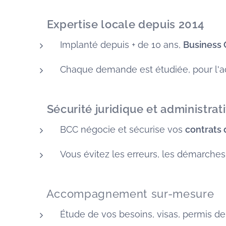
✅
Expertise locale depuis 2014
Implanté depuis + de 10 ans,
Business
Chaque demande est étudiée, pour l'adap
🛡️
Sécurité juridique et administrat
BCC négocie et sécurise vos
contrats
Vous évitez les erreurs, les démarche
🧭 Accompagnement sur-mesure
Étude de vos besoins, visas, permis de t