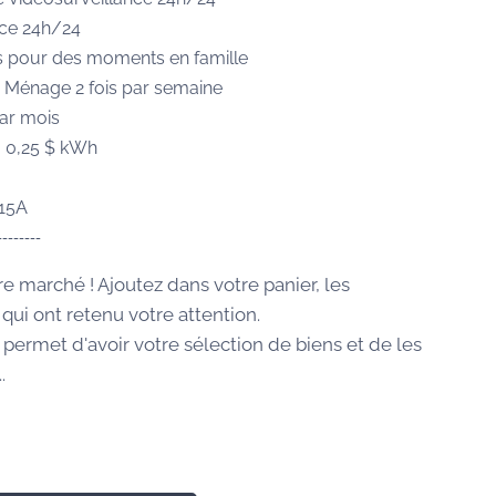
ce 24h/24
 pour des moments en famille
 Ménage 2 fois par semaine
par mois
 : 0,25 $ kWh
115A
--------
re marché ! Ajoutez dans votre panier, les
qui ont retenu votre attention.
 permet d'avoir votre sélection de biens et de les
.