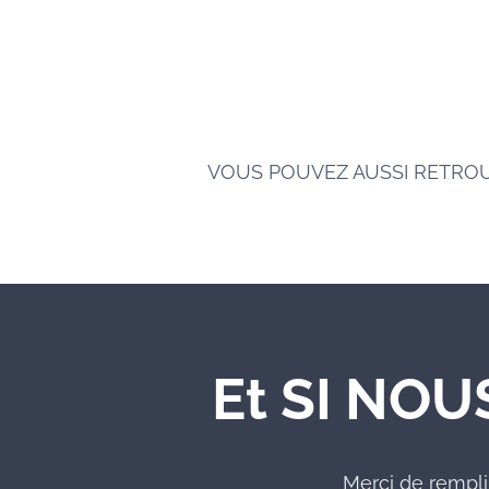
VOUS POUVEZ AUSSI RETRO
Et SI NOU
Merci de rempli