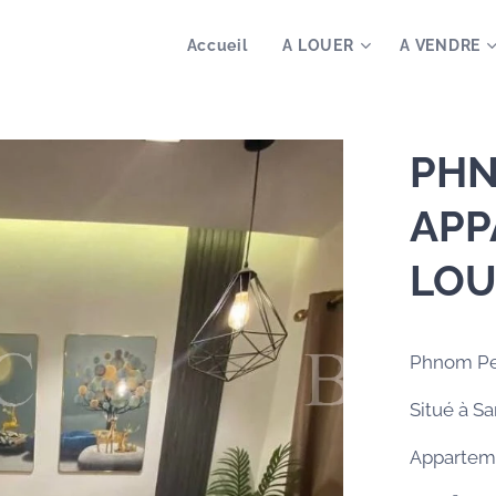
Accueil
A LOUER
A VENDRE
PHN
APP
LOU
Phnom P
Situé à S
Appartem