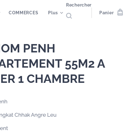
Rechercher
COMMERCES
Plus
Panier
OM PENH
ARTEMENT 55M2 A
ER 1 CHAMBRE
enh
angkat Chhak Angre Leu
ent