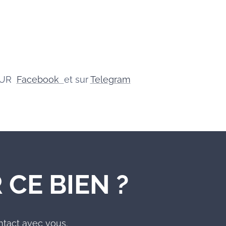
SUR
Facebook
et sur
Telegram
 CE BIEN ?
ntact avec vous.