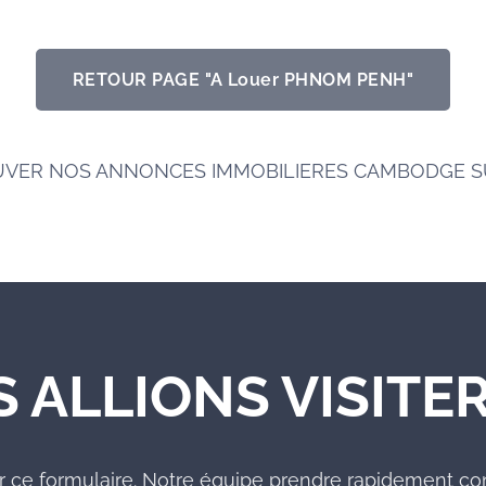
RETOUR PAGE "A Louer PHNOM PENH"
UVER NOS ANNONCES IMMOBILIERES CAMBODGE 
S ALLIONS VISITER
r ce formulaire. Notre équipe prendre rapidement co