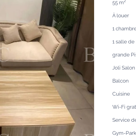
55 m²
À louer
1 chambr
1 salle de
grande Pi
Joli Salon
Balcon
Cuisine
Wi-Fi grat
Service 
Gym-Park