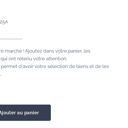
025A
----------------
re marché ! Ajoutez dans votre panier, les
qui ont retenu votre attention.
 permet d'avoir votre sélection de biens et de les
.
0
Ajouter au panier