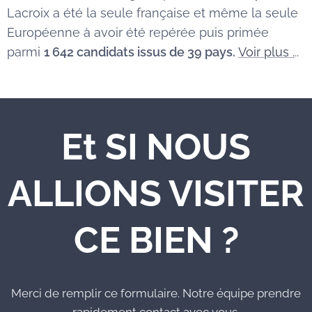
Lacroix a été la seule française et même la seule
Européenne à avoir été repérée puis primée
parmi
1 642 candidats issus de 39 pays.
Voir plus .
..
Et SI NOUS
ALLIONS VISITER
CE BIEN ?
Merci de remplir ce formulaire. Notre équipe prendre