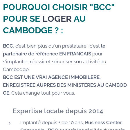
POURQUOI CHOISIR "BCC"
POUR SE
LOGER
AU
CAMBODGE
? :
BCC
, c'est bien plus qu'un prestataire : c'est
le
partenaire de référence EN FRANCAIS
pour
s'implanter, réussir et sécuriser son activité au
Cambodge.
BCC EST UNE VRAI AGENCE IMMOBILERE,
ENREGISTREE AUPRES DES MINISTERES AU CAMBOD
GE
. Cela change tout pour vous.
✅
Expertise locale depuis 2014
Implanté depuis + de 10 ans,
Business Center