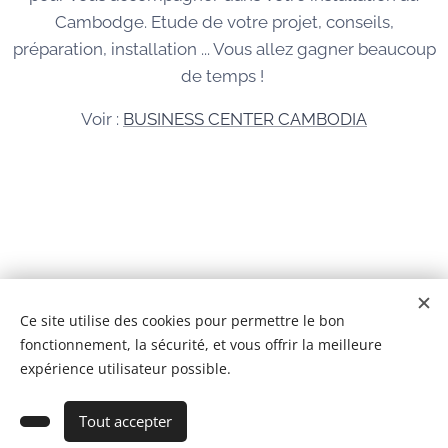
Cambodge. Etude de votre projet, conseils,
préparation, installation ... Vous allez gagner beaucoup
de temps !
Voir :
BUSINESS CENTER CAMBODIA
© 2026 Tous droits réservés
Ce site utilise des cookies pour permettre le bon
fonctionnement, la sécurité, et vous offrir la meilleure
BCC IMMOBILIER CAMBODGE Co,Ltd
Cookies
expérience utilisateur possible.
Ajouter au panier
Tout accepter