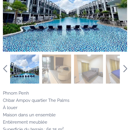
Phnom Penh
Chbar Ampov quartier The Palms
À louer
Maison dans un ensemble
Entièrement meublée
Superficie du terrain : 65,25 m²