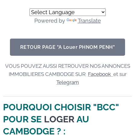
Powered by
Translate
RETOUR PAGE "A Louer PHNOM PENH"
VOUS POUVEZ AUSSI RETROUVER NOS ANNONCES
IMMOBILIERES CAMBODGE SUR
Facebook
et sur
Telegram
POURQUOI CHOISIR "BCC"
POUR SE
LOGER
AU
CAMBODGE
? :