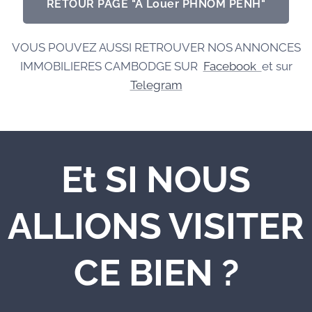
RETOUR PAGE "A Louer PHNOM PENH"
VOUS POUVEZ AUSSI RETROUVER NOS ANNONCES
IMMOBILIERES CAMBODGE SUR
Facebook
et sur
Telegram
Et SI NOUS
ALLIONS VISITER
CE BIEN ?