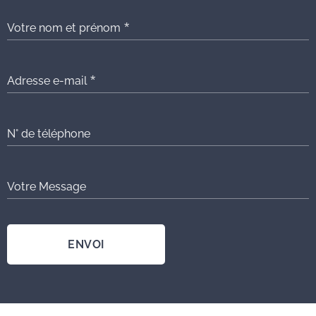
Votre nom et prénom
Adresse e-mail
N° de téléphone
Votre Message
ENVOI