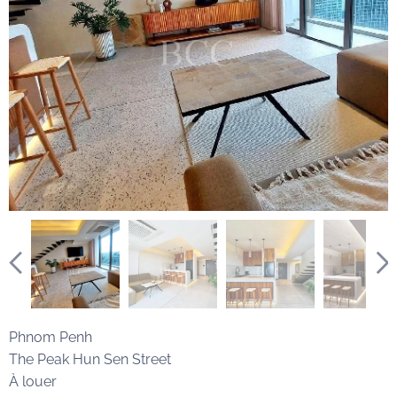
Phnom Penh
The Peak Hun Sen Street
À louer