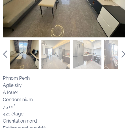
Phnom Penh
Agile sky
À louer
Condominium
75 m²
42e étage
Orientation nord