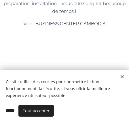
préparation, installation ... Vous allez gagner beaucoup
de temps !
Voir :
BUSINESS CENTER CAMBODIA
© 2026 Tous droits réservés
Ce site utilise des cookies pour permettre le bon
fonctionnement, la sécurité, et vous offrir la meilleure
BCC IMMOBILIER CAMBODGE Co,Ltd
Cookies
expérience utilisateur possible.
Ajouter au panier
Tout accepter