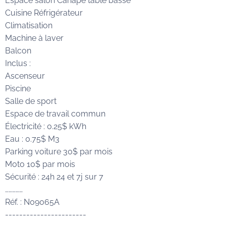
Espace salon Canapé table basse
Cuisine Réfrigérateur
Climatisation
Machine à laver
Balcon
Inclus :
Ascenseur
Piscine
Salle de sport
Espace de travail commun
Électricité : 0.25$ kWh
Eau : 0.75$ M3
Parking voiture 30$ par mois
Moto 10$ par mois
Sécurité : 24h 24 et 7j sur 7
……………
Réf. : N09065A
-----------------------