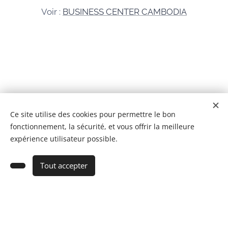
Voir :
BUSINESS CENTER CAMBODIA
© 2026 Tous droits réservés
Ce site utilise des cookies pour permettre le bon
fonctionnement, la sécurité, et vous offrir la meilleure
BCC IMMOBILIER CAMBODGE Co,Ltd
Cookies
expérience utilisateur possible.
Ajouter au panier
Tout accepter