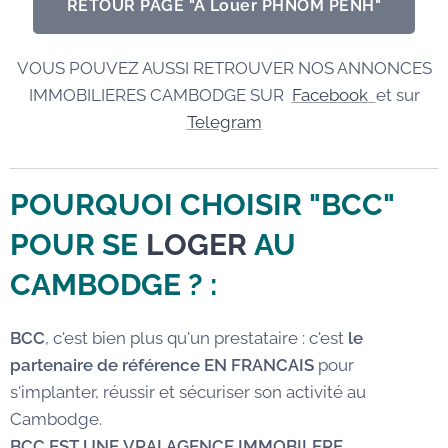
RETOUR PAGE "A Louer PHNOM PENH"
VOUS POUVEZ AUSSI RETROUVER NOS ANNONCES
IMMOBILIERES CAMBODGE SUR
Facebook
et sur
Telegram
POURQUOI CHOISIR "BCC"
POUR SE
LOGER
AU
CAMBODGE
? :
BCC
, c'est bien plus qu'un prestataire : c'est
le
partenaire de référence EN FRANCAIS
pour
s'implanter, réussir et sécuriser son activité au
Cambodge.
BCC EST UNE VRAI AGENCE IMMOBILERE,