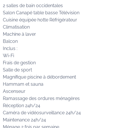
2 salles de bain occidentales
Salon Canapé table basse Télévision
Cuisine équipée hotte Réfrigérateur
Climatisation
Machine à laver
Balcon
Inclus :
Wi-Fi
Frais de gestion
Salle de sport
Magnifique piscine à débordement
Hammam et sauna
Ascenseur
Ramassage des ordures ménagères
Réception 24h/24
Caméra de vidéosurveillance 24h/24
Maintenance 24h/24
Ménage 2 fois par semaine