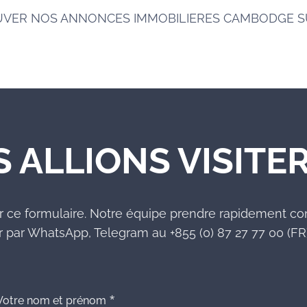
UVER NOS ANNONCES IMMOBILIERES CAMBODGE 
S ALLIONS VISITER
r ce formulaire. Notre équipe prendre rapidement co
 par WhatsApp, Telegram au +855 (0) 87 27 77 00 (FR)
Votre nom et prénom