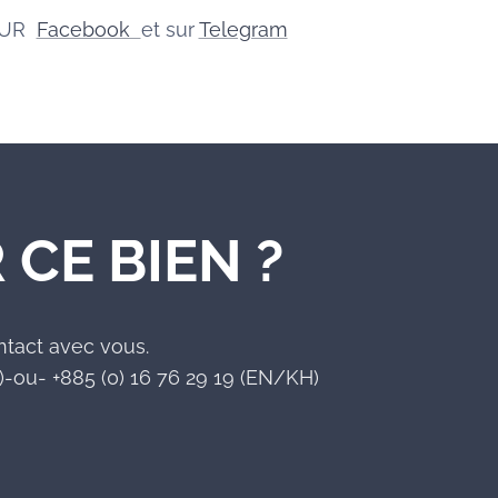
SUR
Facebook
et sur
Telegram
 CE BIEN ?
ntact avec vous.
-ou- +885 (0) 16 76 29 19 (EN/KH)