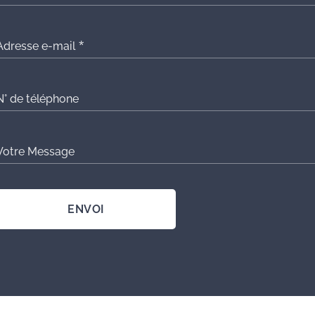
Adresse e-mail
N° de téléphone
Votre Message
ENVOI