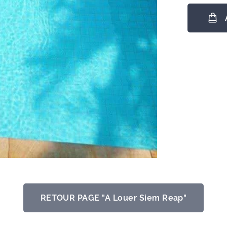
RETOUR PAGE "A Louer Siem Reap"