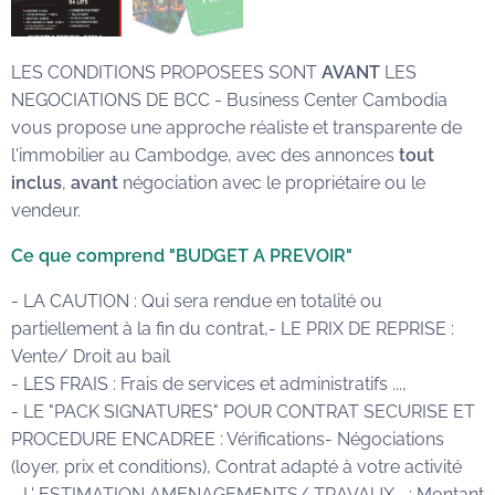
LES CONDITIONS PROPOSEES SONT
AVANT
LES
NEGOCIATIONS DE BCC - Business Center Cambodia
vous propose une approche réaliste et transparente de
l'immobilier au Cambodge, avec des annonces
tout
inclus
,
avant
négociation avec le propriétaire ou le
vendeur.
Ce que comprend "BUDGET A PREVOIR"
- LA CAUTION : Qui sera rendue en totalité ou
partiellement à la fin du contrat,- LE PRIX DE REPRISE :
Vente/ Droit au bail
- LES FRAIS : Frais de services et administratifs ...,
- LE "PACK SIGNATURES" POUR CONTRAT SECURISE ET
PROCEDURE ENCADREE : Vérifications- Négociations
(loyer, prix et conditions), Contrat adapté à votre activité
- L' ESTIMATION AMENAGEMENTS/ TRAVAUX... : Montant