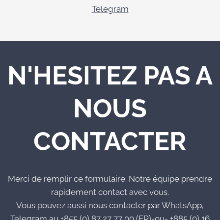
Telegram
N'HESITEZ PAS A
NOUS
CONTACTER
Merci de remplir ce formulaire. Notre équipe prendre
rapidement contact avec vous.
Vous pouvez aussi nous contacter par WhatsApp,
Telegram au +855 (0) 87 27 77 00 (FR)-ou- +885 (0) 16