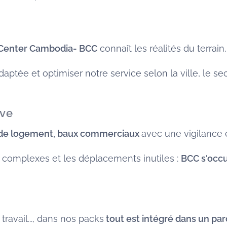
 Center Cambodia- BCC
connaît les réalités du terrain,
tée et optimiser notre service selon la ville, le sect
ive
 de logement, baux commerciaux
avec une vigilance e
s complexes et les déplacements inutiles :
BCC s'occu
ravail..., dans nos packs
tout est intégré dans un parc