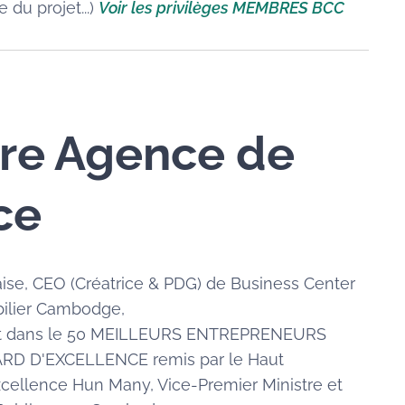
 du projet...)
Voir les privilèges MEMBRES BCC
re Agence de
ce
se, CEO (Créatrice & PDG) de Business Center
ilier Cambodge,
nt dans le 50 MEILLEURS ENTREPRENEURS
ARD D'EXCELLENCE remis par le Haut
cellence Hun Many, Vice-Premier Ministre et