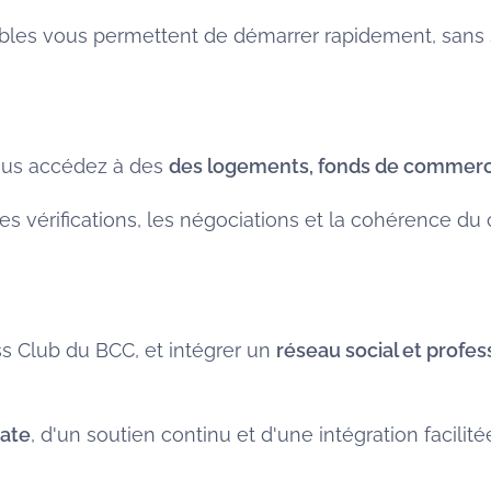
ables vous permettent de démarrer rapidement, sans 
ous accédez à des
des logements, fonds de commer
les vérifications, les négociations et la cohérence du 
ss Club du BCC, et intégrer un
réseau social et profes
iate
, d'un soutien continu et d'une intégration facilit