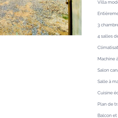
Villa mod
Entièrem
3 chambre
4 salles d
Climatisa
Machine à
Salon can
Salle à m
Cuisine é
Plan de tr
Balcon et