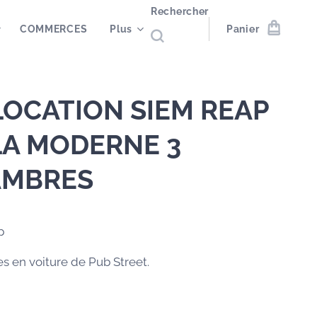
Rechercher
COMMERCES
Plus
Panier
LOCATION SIEM REAP
LA MODERNE 3
AMBRES
p
es en voiture de Pub Street.