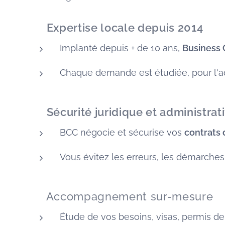
✅
Expertise locale depuis 2014
Implanté depuis + de 10 ans,
Business
Chaque demande est étudiée, pour l'adap
🛡️
Sécurité juridique et administrat
BCC négocie et sécurise vos
contrats
Vous évitez les erreurs, les démarche
🧭 Accompagnement sur-mesure
Étude de vos besoins, visas, permis de t