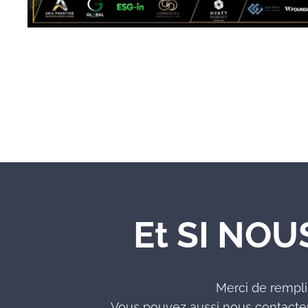
Et SI NOU
Merci de rempli
Vous pouvez aussi nous contacter