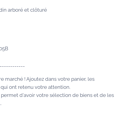
din arboré et clôturé
105B
------------
re marché ! Ajoutez dans votre panier, les
qui ont retenu votre attention.
 permet d'avoir votre sélection de biens et de les
.