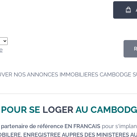
e
UVER NOS ANNONCES IMMOBILIERES CAMBODGE 
 POUR SE
LOGER
AU CAMBODG
e partenaire de référence EN FRANCAIS
pour s'implant
OBILERE, ENREGISTREE AUPRES DES MINISTERES 