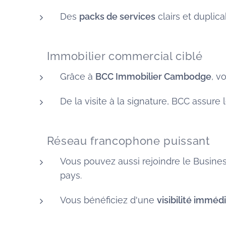
Des
packs de services
clairs et duplic
🏠 Immobilier commercial ciblé
Grâce à
BCC Immobilier Cambodge
, v
De la visite à la signature, BCC assure 
🌐 Réseau francophone puissant
Vous pouvez aussi rejoindre le Busine
pays.
Vous bénéficiez d'une
visibilité imméd