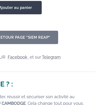
Ajouter au panier
RETOUR PAGE "SIEM REAP"
SUR
Facebook
et sur
Telegram
E
? :
er, réussir et sécuriser son activité au
AU CAMBODGE
. Cela change tout pour vous.