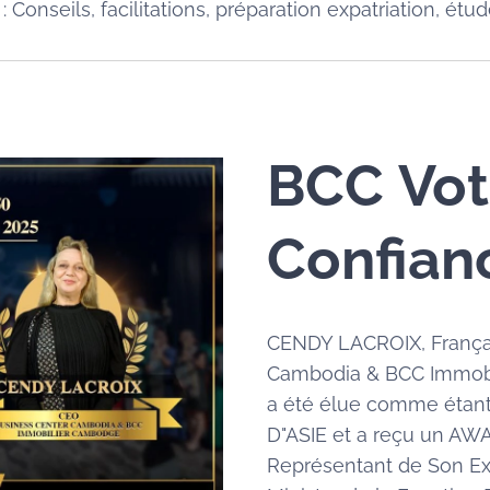
nseils, facilitations, préparation expatriation, étude
BCC
Vot
Confian
CENDY LACROIX, Françai
Cambodia & BCC Immob
a été élue comme éta
D"ASIE et a reçu un AW
Représentant de Son Ex