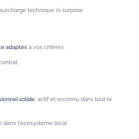
surcharge technique ni surprise.
ce adaptés
à vos critères.
contrat.
sionnel solide
, actif et reconnu dans tout le
ée dans l'écosystème local.