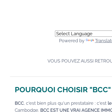
Powered by
Translat
VOUS POUVEZ AUSSI RETRO
POURQUOI CHOISIR "BCC"
BCC
, c'est bien plus qu'un prestataire : c'est
l
Cambodge.
BCC EST UNE VRAI AGENCE IMM