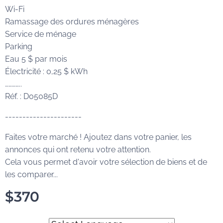
Wi-Fi
Ramassage des ordures ménagères
Service de ménage
Parking
Eau 5 $ par mois
Électricité : 0,25 $ kWh
…………..
Réf. : D05085D
----------------------
Faites votre marché ! Ajoutez dans votre panier, les
annonces qui ont retenu votre attention.
Cela vous permet d'avoir votre sélection de biens et de
les comparer...
$
370