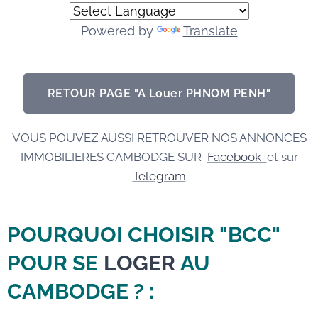
Powered by
Translate
RETOUR PAGE "A Louer PHNOM PENH"
VOUS POUVEZ AUSSI RETROUVER NOS ANNONCES
IMMOBILIERES CAMBODGE SUR
Facebook
et sur
Telegram
POURQUOI CHOISIR "BCC"
POUR SE
LOGER
AU
CAMBODGE
? :