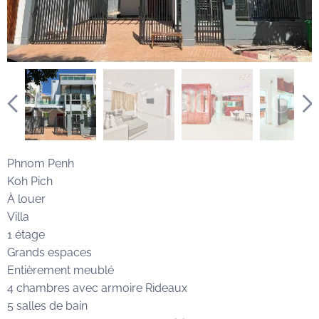
Phnom Penh
Koh Pich
À louer
Villa
1 étage
Grands espaces
Entièrement meublé
4 chambres avec armoire Rideaux
5 salles de bain