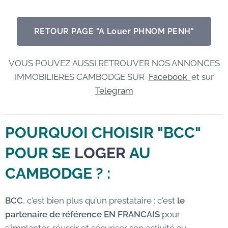
RETOUR PAGE "A Louer PHNOM PENH"
VOUS POUVEZ AUSSI RETROUVER NOS ANNONCES
IMMOBILIERES CAMBODGE SUR
Facebook
et sur
Telegram
POURQUOI CHOISIR "BCC"
POUR SE
LOGER
AU
CAMBODGE
? :
BCC
, c'est bien plus qu'un prestataire : c'est
le
partenaire de référence EN FRANCAIS
pour