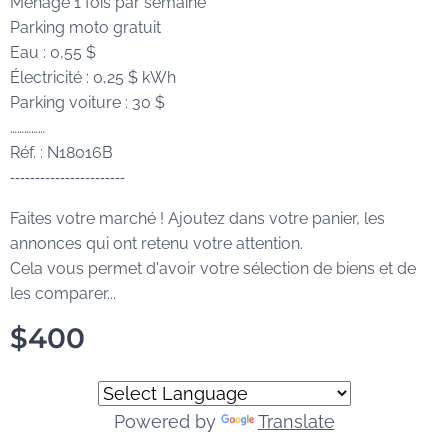
Ménage 1 fois par semaine
Parking moto gratuit
Eau : 0,55 $
Électricité : 0,25 $ kWh
Parking voiture : 30 $
……………
Réf. : N18016B
-----------------------
Faites votre marché ! Ajoutez dans votre panier, les
annonces qui ont retenu votre attention.
Cela vous permet d'avoir votre sélection de biens et de
les comparer...
$
400
Powered by
Translate