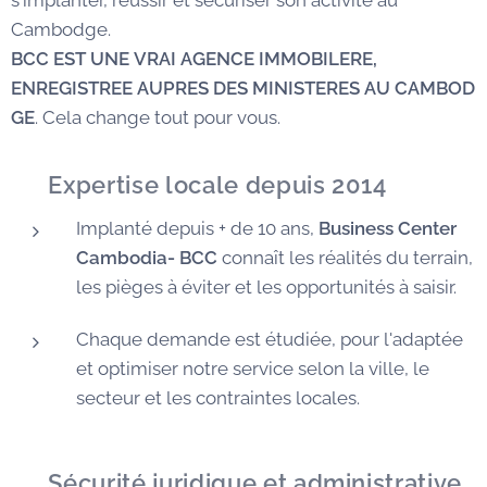
s'implanter, réussir et sécuriser son activité au
Cambodge.
BCC EST UNE VRAI AGENCE IMMOBILERE,
ENREGISTREE AUPRES DES MINISTERES AU CAMBOD
GE
. Cela change tout pour vous.
✅
Expertise locale depuis 2014
Implanté depuis + de 10 ans,
Business Center
Cambodia- BCC
connaît les réalités du terrain,
les pièges à éviter et les opportunités à saisir.
Chaque demande est étudiée, pour l'adaptée
et optimiser notre service selon la ville, le
secteur et les contraintes locales.
🛡️
Sécurité juridique et administrative