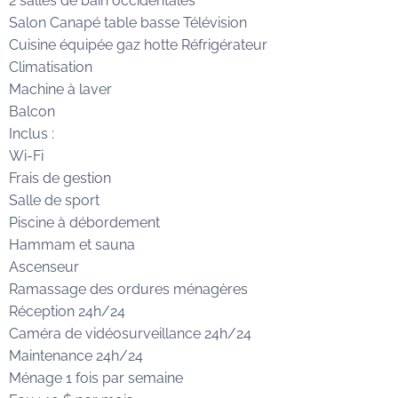
2 salles de bain occidentales
Salon Canapé table basse Télévision
Cuisine équipée gaz hotte Réfrigérateur
Climatisation
Machine à laver
Balcon
Inclus :
Wi-Fi
Frais de gestion
Salle de sport
Piscine à débordement
Hammam et sauna
Ascenseur
Ramassage des ordures ménagères
Réception 24h/24
Caméra de vidéosurveillance 24h/24
Maintenance 24h/24
Ménage 1 fois par semaine