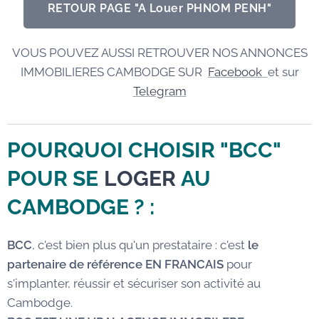
RETOUR PAGE "A Louer PHNOM PENH"
VOUS POUVEZ AUSSI RETROUVER NOS ANNONCES
IMMOBILIERES CAMBODGE SUR
Facebook
et sur
Telegram
POURQUOI CHOISIR "BCC"
POUR SE
LOGER
AU
CAMBODGE
? :
BCC
, c'est bien plus qu'un prestataire : c'est
le
partenaire de référence EN FRANCAIS
pour
s'implanter, réussir et sécuriser son activité au
Cambodge.