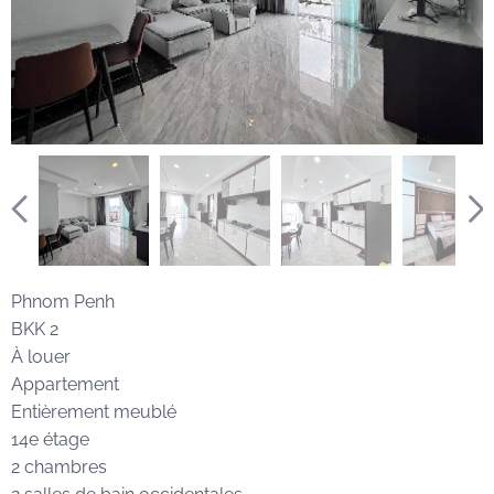
Phnom Penh
BKK 2
À louer
Appartement
Entièrement meublé
14e étage
2 chambres