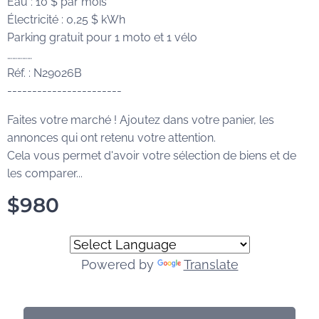
Eau : 10 $ par mois
Électricité : 0,25 $ kWh
Parking gratuit pour 1 moto et 1 vélo
……………
Réf. : N29026B
-----------------------
Faites votre marché ! Ajoutez dans votre panier, les
annonces qui ont retenu votre attention.
Cela vous permet d'avoir votre sélection de biens et de
les comparer...
$
980
Powered by
Translate