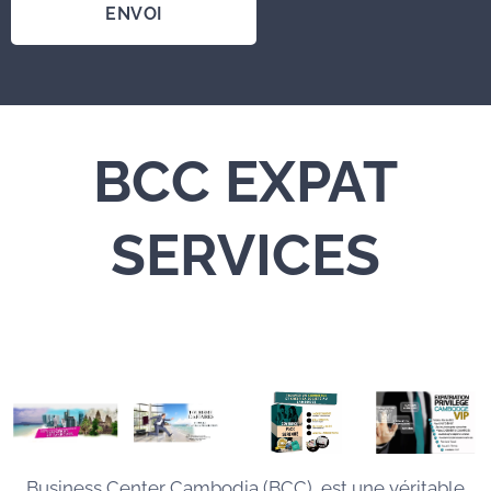
ENVOI
BCC
EXPAT
SERVICES
Business Center Cambodia (BCC), est une véritable