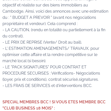
objectif et réaliste sur des biens immobiliers au
Cambodge, Ainsi, voici des annonces avec une estimation
du : " BUDGET A PREVOIR " (avant nos négociations
propriétaire et vendeur). Cela comprend :
- LA CAUTION, (rendu en totalité ou partiellement à la fin
du contrat),
- LE PRIX DE REPRISE (Vente/ Droit au bail),
- L' ESTIMATION AMENAGEMENTS/ TRAVAUX, pour
optimiser cette affaire et la rendre compétitive sur le
marché local (si besoin).
- LE "PACK SIGNATURES" POUR CONTRAT ET
PROCEDURE SECURISES : Vérifications- Négociations
(loyer, prix et conditions), contrat sécurisé,signatures.
- LES FRAIS DE SERVICES et d'interventions BCC.
SPECIAL MEMBRES BCC ! SI VOUS ETES MEMBRE BCC
"CLUB BUSINESS 18 MOIS" :