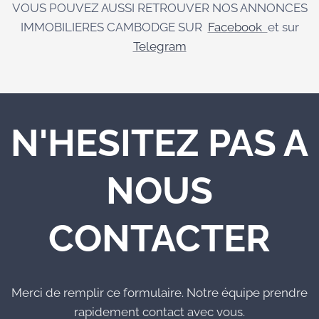
VOUS POUVEZ AUSSI RETROUVER NOS ANNONCES
IMMOBILIERES CAMBODGE SUR
Facebook
et sur
Telegram
N'HESITEZ PAS A
NOUS
CONTACTER
Merci de remplir ce formulaire. Notre équipe prendre
rapidement contact avec vous.