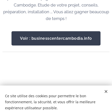
Cambodge. Etude de votre projet, conseils,
préparation, installation ... Vous allez gagner beaucoup
de temps !
Voir : businesscentercambodia.info
© 2026 Tous droits réservés
Ce site utilise des cookies pour permettre le bon
fonctionnement, la sécurité, et vous offrir la meilleure
BCC IMMOBILIER CAMBODGE Co,Ltd
Cookies
expérience utilisateur possible.