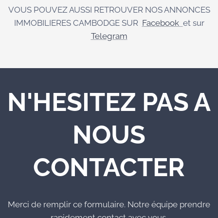
VOUS POUVEZ AUSSI RETROUVER NOS ANNONCES
IMMOBILIERES CAMBODGE SUR
Facebook
et sur
Telegram
N'HESITEZ PAS A
NOUS
CONTACTER
Merci de remplir ce formulaire. Notre équipe prendre
rapidement contact avec vous.