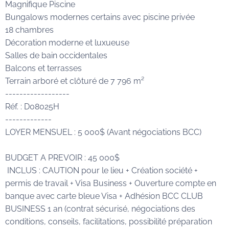
Magnifique Piscine
Bungalows modernes certains avec piscine privée
18 chambres
Décoration moderne et luxueuse
Salles de bain occidentales
Balcons et terrasses
Terrain arboré et clôturé de 7 796 m²
------------------
Réf. : D08025H
-------------
LOYER MENSUEL : 5 000$ (Avant négociations BCC)
BUDGET A PREVOIR : 45
000$
INCLUS : CAUTION pour le lieu + Création société +
permis de travail + Visa Business + Ouverture compte en
banque avec carte bleue Visa + Adhésion BCC CLUB
BUSINESS 1 an (contrat sécurisé, négociations des
conditions, conseils, facilitations, possibilité préparation