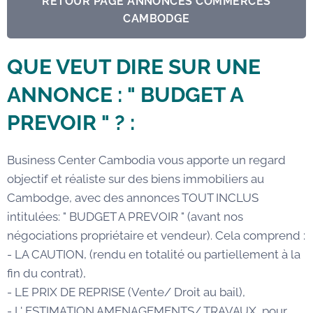
RETOUR PAGE ANNONCES COMMERCES
CAMBODGE
QUE VEUT DIRE SUR UNE
ANNONCE : " BUDGET A
PREVOIR " ? :
Business Center Cambodia vous apporte un regard
objectif et réaliste sur des biens immobiliers au
Cambodge, avec des annonces TOUT INCLUS
intitulées: " BUDGET A PREVOIR " (avant nos
négociations propriétaire et vendeur). Cela comprend :
- LA CAUTION, (rendu en totalité ou partiellement à la
fin du contrat),
- LE PRIX DE REPRISE (Vente/ Droit au bail),
- L' ESTIMATION AMENAGEMENTS/ TRAVAUX, pour