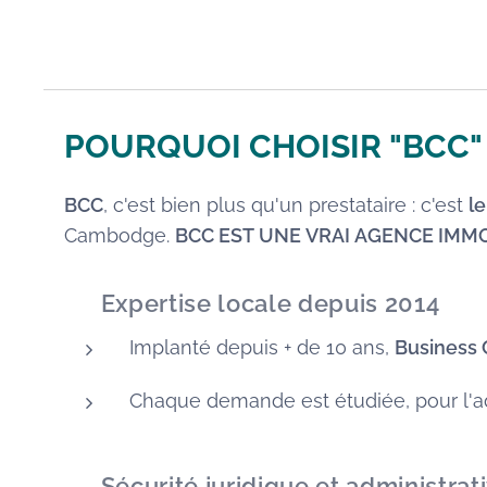
POURQUOI CHOISIR "BCC"
BCC
, c'est bien plus qu'un prestataire : c'est
l
Cambodge.
BCC EST UNE VRAI AGENCE IMM
✅
Expertise locale depuis 2014
Implanté depuis + de 10 ans,
Business
Chaque demande est étudiée, pour l'adap
🛡️
Sécurité juridique et administrat