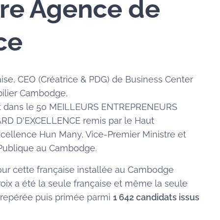
re Agence de
ce
se, CEO (Créatrice & PDG) de Business Center
ilier Cambodge,
nt dans le 50 MEILLEURS ENTREPRENEURS
ARD D'EXCELLENCE remis par le Haut
cellence Hun Many, Vice-Premier Ministre et
n Publique au Cambodge.
ur cette française installée au Cambodge
oix a été la seule française et même la seule
 repérée puis primée parmi
1 642 candidats issus