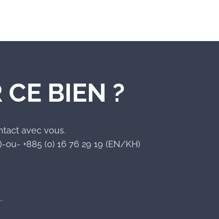
 CE BIEN ?
ntact avec vous.
-ou- +885 (0) 16 76 29 19 (EN/KH)