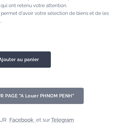
qui ont retenu votre attention.
 permet d'avoir votre sélection de biens et de les
.
Ajouter au panier
R PAGE "A Louer PHNOM PENH"
SUR
Facebook
et sur
Telegram