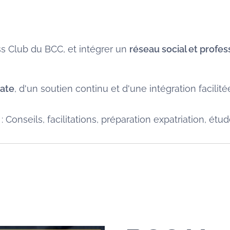
ss Club du BCC, et intégrer un
réseau social et profes
iate
, d'un soutien continu et d'une intégration facilit
nseils, facilitations, préparation expatriation, étude