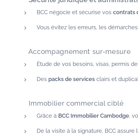
BCC négocie et sécurise vos
contrats
Vous évitez les erreurs, les démarche
🧭 Accompagnement sur-mesure
Étude de vos besoins, visas, permis de t
Des
packs de services
clairs et duplic
🏠 Immobilier commercial ciblé
Grâce à
BCC Immobilier Cambodge
, v
De la visite à la signature, BCC assure 