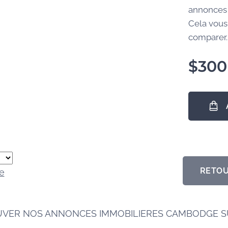
annonces 
Cela vous
comparer..
$
300
RETOU
e
UVER NOS ANNONCES IMMOBILIERES CAMBODGE 