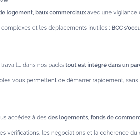
 de logement, baux commerciaux
avec une vigilance e
s complexes et les déplacements inutiles :
BCC s'occu
ravail..., dans nos packs
tout est intégré dans un parc
ables vous permettent de démarrer rapidement, sans 
ous accédez à des
des logements, fonds de commer
les vérifications, les négociations et la cohérence du 