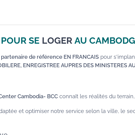
 POUR SE
LOGER
AU CAMBODG
e partenaire de référence EN FRANCAIS
pour s'implant
OBILERE, ENREGISTREE AUPRES DES MINISTERES 
 Center Cambodia- BCC
connaît les réalités du terrain,
tée et optimiser notre service selon la ville, le sect
ive