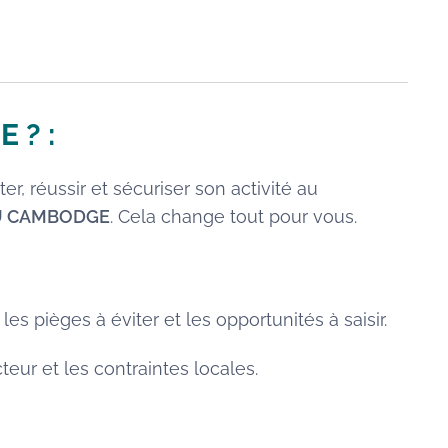
E
? :
er, réussir et sécuriser son activité au
AU CAMBODGE
. Cela change tout pour vous.
 les pièges à éviter et les opportunités à saisir.
eur et les contraintes locales.