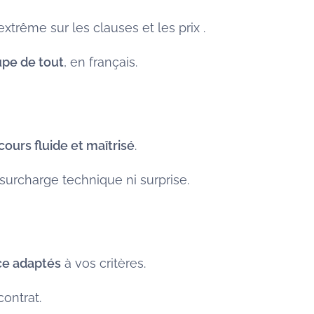
xtrême sur les clauses et les prix .
pe de tout
, en français.
ours fluide et maîtrisé
.
surcharge technique ni surprise.
ce adaptés
à vos critères.
contrat.