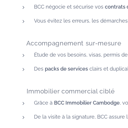
BCC négocie et sécurise vos
contrats
Vous évitez les erreurs, les démarche
🧭 Accompagnement sur-mesure
Étude de vos besoins, visas, permis de t
Des
packs de services
clairs et duplic
🏠 Immobilier commercial ciblé
Grâce à
BCC Immobilier Cambodge
, v
De la visite à la signature, BCC assure 