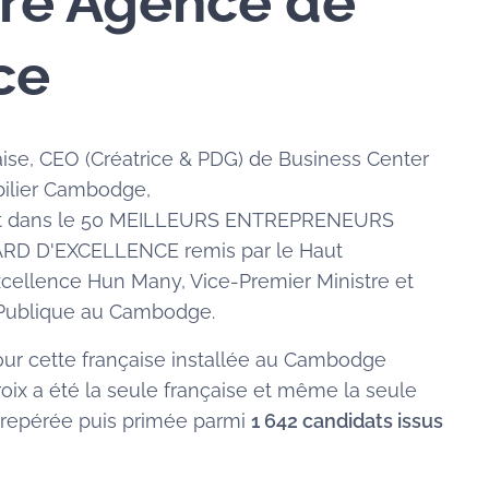
re Agence de
ce
se, CEO (Créatrice & PDG) de Business Center
ilier Cambodge,
nt dans le 50 MEILLEURS ENTREPRENEURS
ARD D'EXCELLENCE remis par le Haut
cellence Hun Many, Vice-Premier Ministre et
n Publique au Cambodge.
ur cette française installée au Cambodge
oix a été la seule française et même la seule
 repérée puis primée parmi
1 642 candidats issus