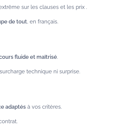
xtrême sur les clauses et les prix .
pe de tout
, en français.
ours fluide et maîtrisé
.
surcharge technique ni surprise.
ce adaptés
à vos critères.
contrat.