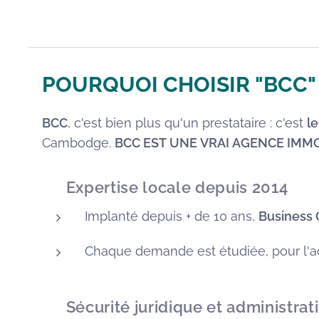
POURQUOI CHOISIR "BCC"
BCC
, c'est bien plus qu'un prestataire : c'est
l
Cambodge.
BCC EST UNE VRAI AGENCE IMM
✅
Expertise locale depuis 2014
Implanté depuis + de 10 ans,
Business
Chaque demande est étudiée, pour l'adap
🛡️
Sécurité juridique et administrat