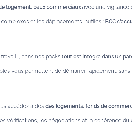
 de logement, baux commerciaux
avec une vigilance e
s complexes et les déplacements inutiles :
BCC s'occu
ravail..., dans nos packs
tout est intégré dans un parc
ables vous permettent de démarrer rapidement, sans 
ous accédez à des
des logements, fonds de commer
les vérifications, les négociations et la cohérence du 