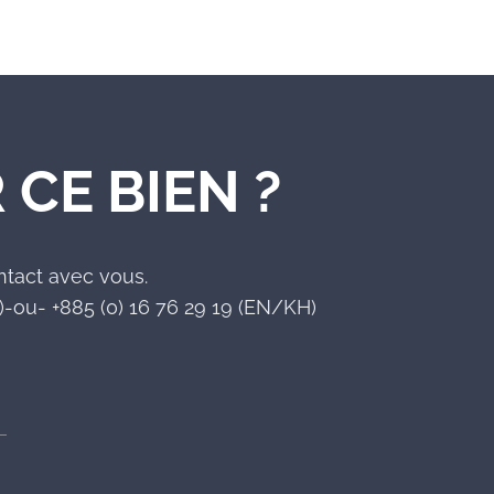
 CE BIEN ?
ntact avec vous.
-ou- +885 (0) 16 76 29 19 (EN/KH)