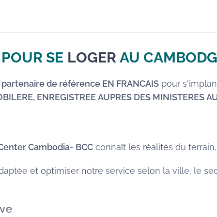
 POUR SE
LOGER
AU CAMBODG
e partenaire de référence EN FRANCAIS
pour s'implant
OBILERE, ENREGISTREE AUPRES DES MINISTERES 
 Center Cambodia- BCC
connaît les réalités du terrain,
tée et optimiser notre service selon la ville, le sect
ive