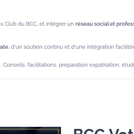
ss Club du BCC, et intégrer un
réseau social et profes
iate
, d'un soutien continu et d'une intégration facilit
nseils, facilitations, préparation expatriation, étude