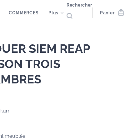
Rechercher
COMMERCES
Plus
Panier
OUER SIEM REAP
SON TROIS
AMBRES
p
gkum
nt meublée