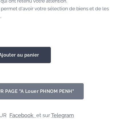
qui ont retenu votre attention.
 permet d'avoir votre sélection de biens et de les
.
0
Ajouter au panier
R PAGE "A Louer PHNOM PENH"
SUR
Facebook
et sur
Telegram