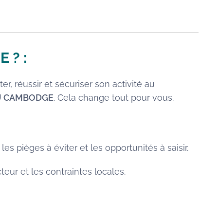
E
? :
er, réussir et sécuriser son activité au
AU CAMBODGE
. Cela change tout pour vous.
 les pièges à éviter et les opportunités à saisir.
eur et les contraintes locales.