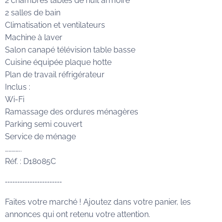
2 chambres tables de nuit armoire
2 salles de bain
Climatisation et ventilateurs
Machine à laver
Salon canapé télévision table basse
Cuisine équipée plaque hotte
Plan de travail réfrigérateur
Inclus :
Wi-Fi
Ramassage des ordures ménagères
Parking semi couvert
Service de ménage
…………..
Réf. : D18085C
-----------------------
Faites votre marché ! Ajoutez dans votre panier, les
annonces qui ont retenu votre attention.