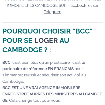
IMMOBILIERES CAMBODGE SUR
Facebook
et sur
Telegram
POURQUOI CHOISIR "BCC"
POUR SE
LOGER
AU
CAMBODGE
? :
BCC
, c'est bien plus qu'un prestataire : c'est
le
partenaire de référence EN FRANCAIS
pour
s'implanter, réussir et sécuriser son activité au
Cambodge.
BCC EST UNE VRAI AGENCE IMMOBILERE,
ENREGISTREE AUPRES DES MINISTERES AU CAMBOD
GE
. Cela change tout pour vous.