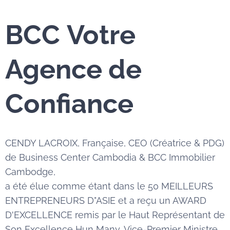
BCC
Votre
Agence de
Confiance
CENDY LACROIX, Française, CEO (Créatrice & PDG)
de Business Center Cambodia & BCC Immobilier
Cambodge,
a été élue comme étant dans le 50 MEILLEURS
ENTREPRENEURS D"ASIE et a reçu un AWARD
D'EXCELLENCE remis par le Haut Représentant de
Son Excellence Hun Many, Vice-Premier Ministre