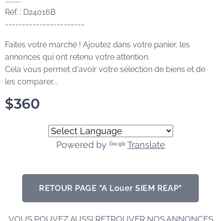
Réf. : D24016B
-----------------------
Faites votre marché ! Ajoutez dans votre panier, les
annonces qui ont retenu votre attention.
Cela vous permet d'avoir votre sélection de biens et de
les comparer...
$
360
Powered by
Translate
RETOUR PAGE "A Louer SIEM REAP"
VOUS POUVEZ AUSSI RETROUVER NOS ANNONCES