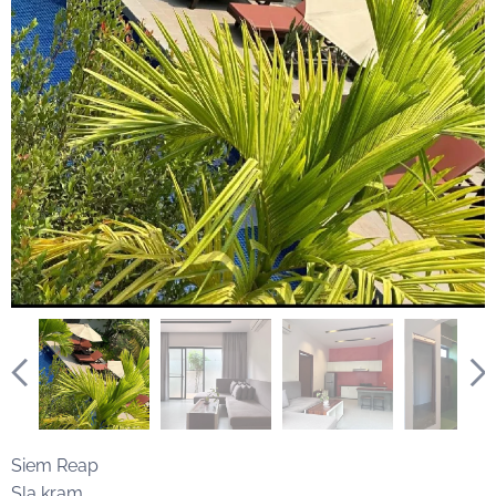
Siem Reap
Sla kram