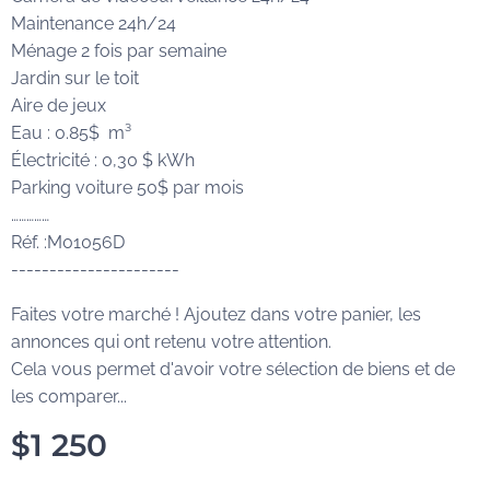
Maintenance 24h/24
Ménage 2 fois par semaine
Jardin sur le toit
Aire de jeux
Eau : 0.85$ m³
Électricité : 0,30 $ kWh
Parking voiture 50$ par mois
……………
Réf. :M01056D
----------------------
Faites votre marché ! Ajoutez dans votre panier, les
annonces qui ont retenu votre attention.
Cela vous permet d'avoir votre sélection de biens et de
les comparer...
$
1 250