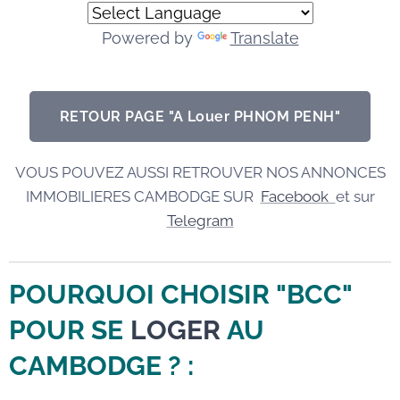
Powered by
Translate
RETOUR PAGE "A Louer PHNOM PENH"
VOUS POUVEZ AUSSI RETROUVER NOS ANNONCES
IMMOBILIERES CAMBODGE SUR
Facebook
et sur
Telegram
POURQUOI CHOISIR "BCC"
POUR SE
LOGER
AU
CAMBODGE
? :