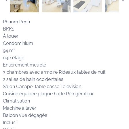
Phnom Penh
BKK1
À louer
Condominium
94 m²
04e étage
Entièrement meublé
3 chambres avec armoire Rideaux tables de nuit
2 salles de bain occidentales
Salon Canapé table basse Télévision
Cuisine équipée plaque hotte Réfrigérateur
Climatisation
Machine à laver
Balcon vue dégagée
Inclus :