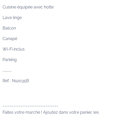
Cuisine équipée avec hotte
Lave linge
Balcon
Canapé
Wi-Fi inclus
Parking
……………
Réf. : N12035B
-------------------------------
Faites votre marché ! Ajoutez dans votre panier, les