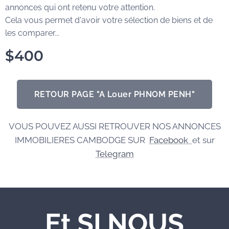
annonces qui ont retenu votre attention.
Cela vous permet d'avoir votre sélection de biens et de
les comparer...
$
400
RETOUR PAGE "A Louer PHNOM PENH"
VOUS POUVEZ AUSSI RETROUVER NOS ANNONCES
IMMOBILIERES CAMBODGE SUR
Facebook
et sur
Telegram
Et SI NOUS