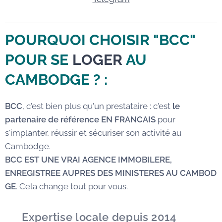
POURQUOI CHOISIR "BCC"
POUR SE
LOGER
AU
CAMBODGE
? :
BCC
, c'est bien plus qu'un prestataire : c'est
le
partenaire de référence EN FRANCAIS
pour
s'implanter, réussir et sécuriser son activité au
Cambodge.
BCC EST UNE VRAI AGENCE IMMOBILERE,
ENREGISTREE AUPRES DES MINISTERES AU CAMBOD
GE
. Cela change tout pour vous.
✅
Expertise locale depuis 2014